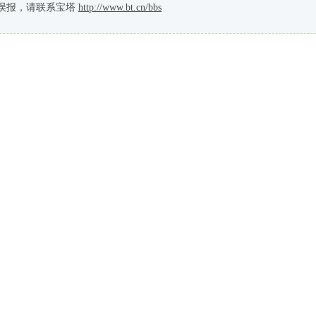
误报，请联系宝塔
http://www.bt.cn/bbs