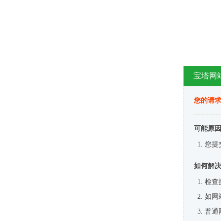
宝塔网
您的请
可能原
您提
如何解
检查
如网
普通